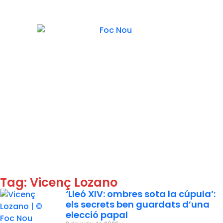
Tag: Vicenç Lozano
‘Lleó XIV: ombres sota la cúpula’:
els secrets ben guardats d’una
elecció papal