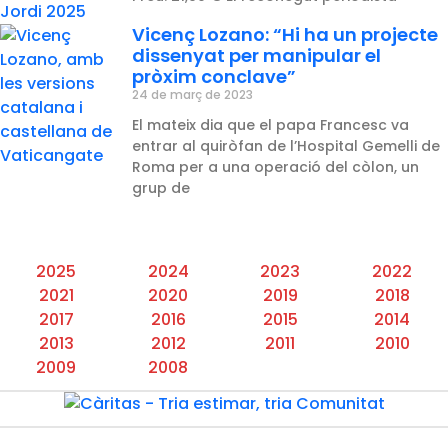
Vicenç Lozano: “Hi ha un projecte
dissenyat per manipular el
pròxim conclave”
24 de març de 2023
El mateix dia que el papa Francesc va
entrar al quiròfan de l’Hospital Gemelli de
Roma per a una operació del còlon, un
grup de
2025
2024
2023
2022
2021
2020
2019
2018
2017
2016
2015
2014
2013
2012
2011
2010
2009
2008