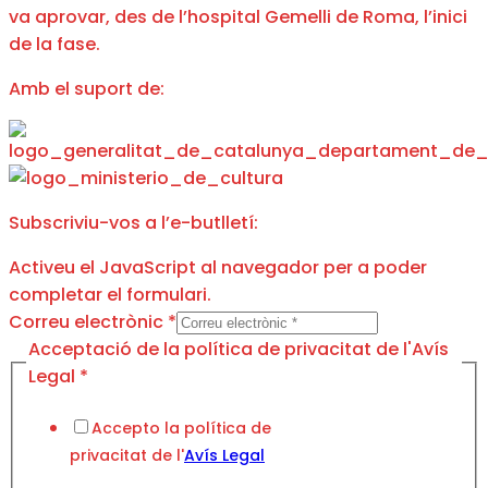
va aprovar, des de l’hospital Gemelli de Roma, l’inici
de la fase.
Amb el suport de:
Subscriviu-vos a l’e-butlletí:
Activeu el JavaScript al navegador per a poder
completar el formulari.
de
Correu electrònic
*
privacitat
Acceptació de la política de privacitat de l'Avís
de
Legal
*
Accepto la política de
privacitat de l'
Avís Legal