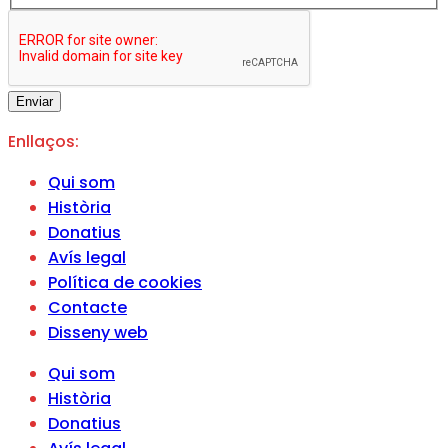
Enviar
Enllaços:
Qui som
Història
Donatius
Avís legal
Política de cookies
Contacte
Disseny web
Qui som
Història
Donatius