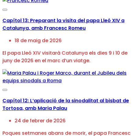
Capítol 13: Preparant la visita del papa Lleó XIV a
Catalunya, amb Francesc Romeu
18 de maig de 2026
El papa Lleó XIV visitarà Catalunya els dies 9 i 10 de
juny de 2026 en el marc d’un viatge.
Capítol 12: L’aplicació de la sinodalitat al bisbat de
Tortosa, amb Maria Palau
24 de febrer de 2026
Poques setmanes abans de morir, el papa Francesc