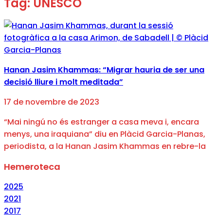
Tag: UNESCO
Hanan Jasim Khammas: “Migrar hauria de ser una
decisió lliure i molt meditada”
17 de novembre de 2023
“Mai ningú no és estranger a casa meva i, encara
menys, una iraquiana” diu en Plàcid Garcia-Planas,
periodista, a la Hanan Jasim Khammas en rebre-la
Hemeroteca
2025
2021
2017