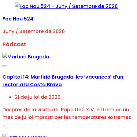
Foc Nou 524
Juny / Setembre de 2026
Pòdcast
Capítol 14: Martirià Brugada: les ‘vacances’ d’un
rector a la Costa Brava
21 de juliol de 2026
Després de la visita del Papa Lleó XIV, entrem en un
mes de juliol marcat per les temperatures extremes
i.