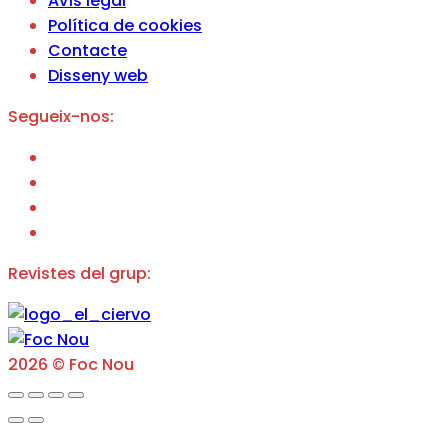
Avís legal
Política de cookies
Contacte
Disseny web
Segueix-nos:
Revistes del grup:
2026 © Foc Nou