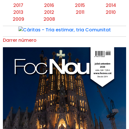
2017
2016
2015
2014
2013
2012
2011
2010
2009
2008
Darrer número