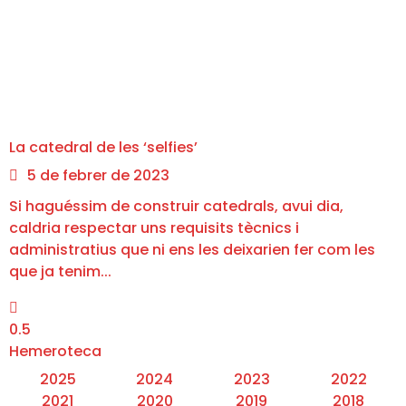
La catedral de les ‘selfies’
5 de febrer de 2023
Si haguéssim de construir catedrals, avui dia,
caldria respectar uns requisits tècnics i
administratius que ni ens les deixarien fer com les
que ja tenim
Hemeroteca
2025
2024
2023
2022
2021
2020
2019
2018