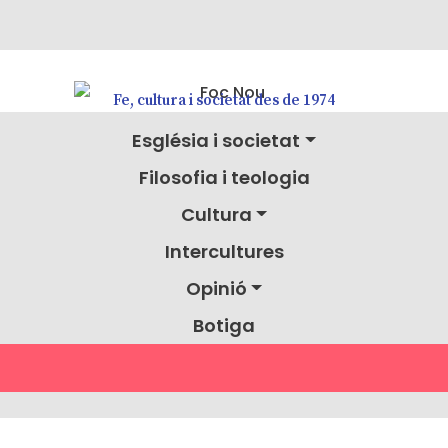
Fe, cultura i societat des de 1974
Església i societat
Filosofia i teologia
Cultura
Intercultures
Opinió
Botiga