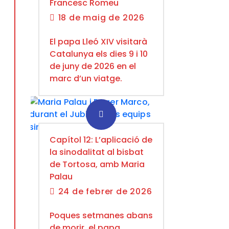
Francesc Romeu
18 de maig de 2026
El papa Lleó XIV visitarà
Catalunya els dies 9 i 10
de juny de 2026 en el
marc d’un viatge.
Capítol 12: L’aplicació de
la sinodalitat al bisbat
de Tortosa, amb Maria
Palau
24 de febrer de 2026
Poques setmanes abans
de morir, el papa