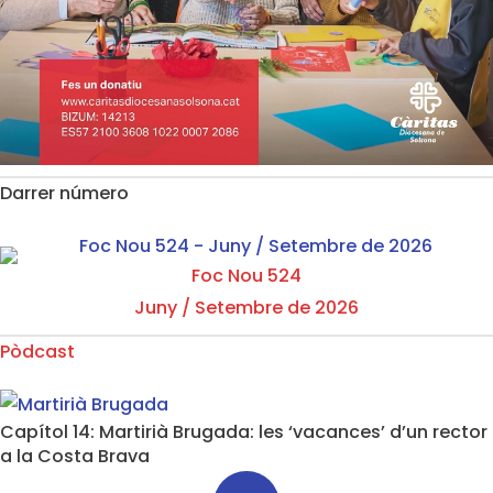
Darrer número
Foc Nou 524
Juny / Setembre de 2026
Pòdcast
Capítol 14: Martirià Brugada: les ‘vacances’ d’un rector
a la Costa Brava