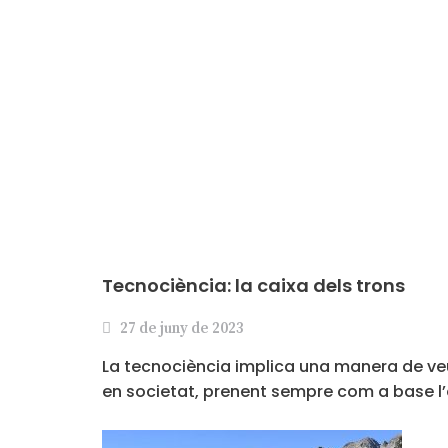
Tecnociència: la caixa dels trons
27 de juny de 2023
La tecnociència implica una manera de veur
en societat, prenent sempre com a base l’e