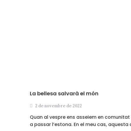
La bellesa salvarà el món
2 de novembre de 2022
Quan al vespre ens asseiem en comunitat 
a passar l’estona. En el meu cas, aquesta 