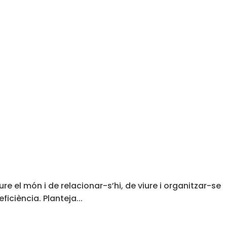
e el món i de relacionar-s’hi, de viure i organitzar-se
ficiència. Planteja