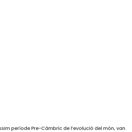
tíssim període Pre-Càmbric de l’evolució del món, van