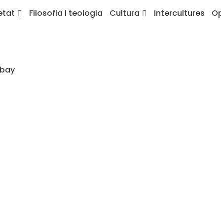
etat
Filosofia i teologia
Cultura
Intercultures
Op