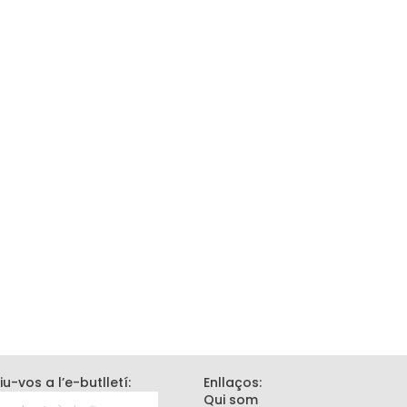
iu-vos a l’e-butlletí:
Enllaços:
Qui som