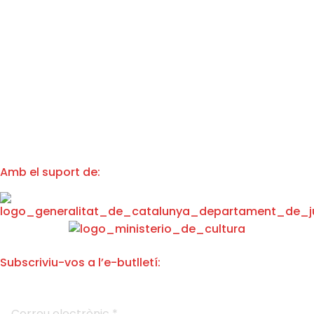
Amb el suport de:
Subscriviu-vos a l’e-butlletí:
C