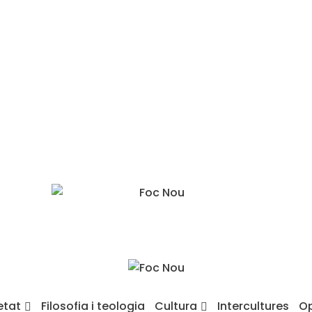
etat
Filosofia i teologia
Cultura
Intercultures
Op