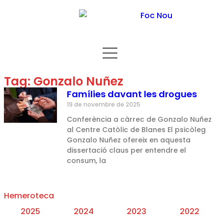
Tag: Gonzalo Nuñez
Famílies davant les drogues
19 de novembre de 2025
Conferència a càrrec de Gonzalo Nuñez
al Centre Catòlic de Blanes El psicòleg
Gonzalo Nuñez ofereix en aquesta
dissertació claus per entendre el
consum, la
Hemeroteca
2025
2024
2023
2022