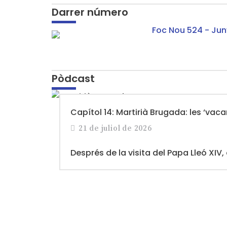
Darrer número
Pòdcast
Capítol 14: Martirià Brugada: les ‘vac
21 de juliol de 2026
Després de la visita del Papa Lleó XIV