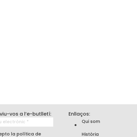
viu-vos a l’e-butlletí:
Enllaços:
Qui som
pto la política de
Història