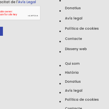
acitat de l'
Avís Legal
Donatius
Avís legal
Política de cookies
Contacte
Disseny web
Qui som
Història
Donatius
Avís legal
Política de cookies
Contacte