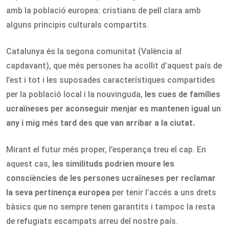
amb la població europea: cristians de pell clara amb
alguns principis culturals compartits.
Catalunya és la segona comunitat (València al
capdavant), que més persones ha acollit d’aquest país de
l’est i tot i les suposades característiques compartides
per la població local i la nouvinguda,
les cues de famílies
ucraïneses per aconseguir menjar es mantenen igual un
any i mig més tard des que van arribar a la ciutat.
Mirant el futur més proper, l’esperança treu el cap. En
aquest cas,
les similituds podrien moure les
consciències de les persones ucraïneses per reclamar
la seva pertinença europea
per tenir l’accés a uns drets
bàsics que no sempre tenen garantits i tampoc la resta
de refugiats escampats arreu del nostre país.