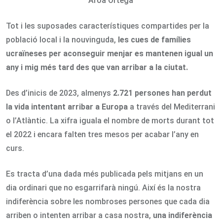
Aroa Ortega
Tot i les suposades característiques compartides per la
població local i la nouvinguda,
les cues de famílies
ucraïneses per aconseguir menjar es mantenen igual un
any i mig més tard des que van arribar a la ciutat.
Des d’inicis de 2023, almenys
2.721 persones han perdut
la vida intentant arribar a Europa
a través del Mediterrani
o l’Atlàntic. La xifra iguala el nombre de morts durant tot
el 2022 i encara falten tres mesos per acabar l’any en
curs.
Es tracta d’una dada més publicada pels mitjans en un
dia ordinari que no esgarrifarà ningú. Així és la nostra
indiferència sobre les nombroses persones que cada dia
arriben o intenten arribar a casa nostra,
una indiferència