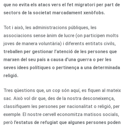
que no evita els atacs vers el fet migratori per part de
sectors de la societat marcadament xenòfobs.
Tot i això, les administracions públiques, les
associacions sense ànim de lucre (on participen molts
joves de manera voluntària) i diferents entitats civils,
treballen per gestionar l’atenció de les persones que
marxen del seu país a causa d’una guerra o per les
seves idees polítiques o pertinença a una determinada
religió.
Tres qüestions que, un cop són aquí, es fiquen al mateix
sac. Això vol dir que, des de la nostra desconeixença,
classifiquem les persones per nacionalitat o religió, per
exemple. El nostre cervell economitza matisos socials,
però
l’estatus de refugiat que algunes persones poden