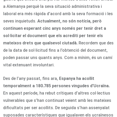
a Alemanya perquè la seva situació administrativa i
laboral era més ràpida d’acord amb la seva formació i les
seves inquietuds.
Actualment, no són notícia, però
continuen esperant cinc anys només per tenir dret a
sol·licitar el document que els acrediti per tenir els
mateixos drets que qualsevol ciutadà.
Recordem que des
de la data de sol·licitud fins a l’obtenció del document,
poden passar uns quants anys. Com a mínim, és un camí
vital extenuant involuntari.
Des de l’any passat, fins ara,
Espanya ha acollit
temporalment a 180.785 persones vingudes d’Ucraïna.
En aquest període, ha rebut crítiques d’altres col·lectius
vulnerables que s’han continuat veient amb les mateixes
dificultats per ser acollits. De seguida s’han assenyalat
suposades característiques que igualaven els ucraïnesos