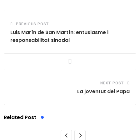
Email
PREVIOUS POST
Luis Marín de San Martín: entusiasme i
responsabilitat sinodal
NEXT POST
La joventut del Papa
Related Post