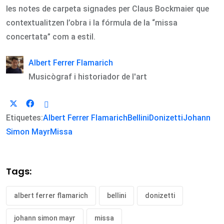
les notes de carpeta signades per Claus Bockmaier que
contextualitzen l’obra i la fórmula de la “missa
concertata” com a estil.
Albert Ferrer Flamarich
Musicògraf i historiador de l'art
Etiquetes:
Albert Ferrer Flamarich
Bellini
Donizetti
Johann
Simon Mayr
Missa
Tags:
albert ferrer flamarich
bellini
donizetti
johann simon mayr
missa