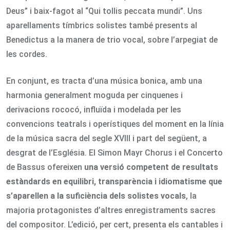
Deus” i baix-fagot al “Qui tollis peccata mundi”. Uns
aparellaments tímbrics solistes també presents al
Benedictus a la manera de trio vocal, sobre l’arpegiat de
les cordes.
En conjunt, es tracta d’una música bonica, amb una
harmonia generalment moguda per cinquenes i
derivacions rococó, influïda i modelada per les
convencions teatrals i operístiques del moment en la línia
de la música sacra del segle XVIII i part del següent, a
desgrat de l’Església. El Simon Mayr Chorus i el Concerto
de Bassus ofereixen
una versió competent de resultats
estàndards en equilibri, transparència i idiomatisme que
s’aparellen a la suficiència dels solistes vocals
, la
majoria protagonistes d’altres enregistraments sacres
del compositor. L’edició, per cert, presenta els cantables i