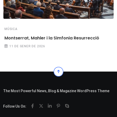
MÚSICA
Montserrat, Mahler i la Simfonia Resurrecció
11 DE GENER DE 2026
The Most Powerful News, Blog & Magazine WordPress Theme
Follow Us On: