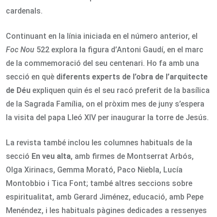
cardenals.
Continuant en la línia iniciada en el número anterior, el
Foc Nou
522 explora la figura d’Antoni Gaudí, en el marc
de la commemoració del seu centenari. Ho fa amb una
secció en què
diferents experts de l’obra de l’arquitecte
de Déu
expliquen quin és el seu racó preferit de la basílica
de la Sagrada Família, on el pròxim mes de juny s’espera
la visita del papa Lleó XIV per inaugurar la torre de Jesús.
La revista també inclou les columnes habituals de la
secció
En veu alta
, amb firmes de Montserrat Arbós,
Olga Xirinacs, Gemma Morató, Paco Niebla, Lucía
Montobbio i Tica Font; també altres seccions sobre
espiritualitat, amb Gerard Jiménez, educació, amb Pepe
Menéndez, i les habituals pàgines dedicades a ressenyes