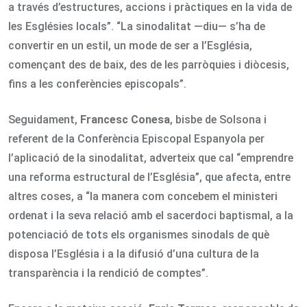
a través d’estructures, accions i pràctiques en la vida de
les Esglésies locals”. “La sinodalitat —diu— s’ha de
convertir en un estil, un mode de ser a l’Església,
començant des de baix, des de les parròquies i diòcesis,
fins a les conferències episcopals”.
Seguidament,
Francesc Conesa
, bisbe de Solsona i
referent de la Conferència Episcopal Espanyola per
l’aplicació de la sinodalitat, adverteix que cal “emprendre
una reforma estructural de l’Església”, que afecta, entre
altres coses, a “la manera com concebem el ministeri
ordenat i la seva relació amb el sacerdoci baptismal, a la
potenciació de tots els organismes sinodals de què
disposa l’Església i a la difusió d’una cultura de la
transparència i la rendició de comptes”.