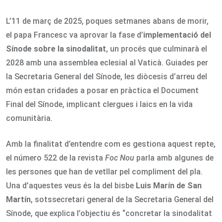
L’11 de març de 2025, poques setmanes abans de morir,
el papa Francesc va aprovar la fase d’
implementació del
Sínode sobre la sinodalitat
, un procés que culminarà el
2028 amb una assemblea eclesial al Vaticà. Guiades per
la Secretaria General del Sínode, les diòcesis d’arreu del
món estan cridades a posar en pràctica el Document
Final del Sínode, implicant clergues i laics en la vida
comunitària.
Amb la finalitat d’entendre com es gestiona aquest repte,
el número 522 de la revista
Foc Nou
parla amb algunes de
les persones que han de vetllar pel compliment del pla.
Una d’aquestes veus és la del bisbe
Luis Marín de San
Martín
, sotssecretari general de la Secretaria General del
Sínode, que explica l’objectiu és “concretar la sinodalitat