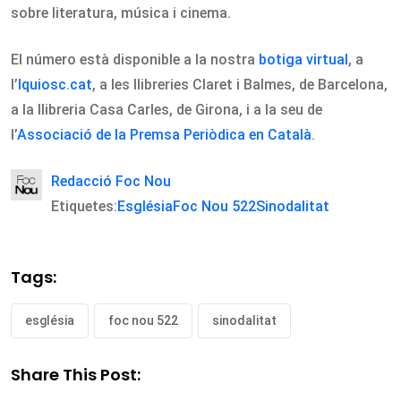
sobre literatura, música i cinema.
El número està disponible a la nostra
botiga virtual
, a
l’
Iquiosc.cat
, a les llibreries Claret i Balmes, de Barcelona,
a la llibreria Casa Carles, de Girona, i a la seu de
l’
Associació de la Premsa Periòdica en Català
.
Redacció Foc Nou
Etiquetes:
Església
Foc Nou 522
Sinodalitat
Tags:
església
foc nou 522
sinodalitat
Share This Post: