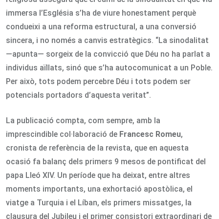
immersa l’Església s’ha de viure honestament perquè
condueixi a una reforma estructural, a una conversió
sincera, i no només a canvis estratègics. “La sinodalitat
—apunta— sorgeix de la convicció que Déu no ha parlat a
individus aïllats, sinó que s’ha autocomunicat a un Poble.
Per això, tots podem percebre Déu i tots podem ser
potencials portadors d’aquesta veritat”.
La publicació compta, com sempre, amb la
imprescindible col·laboració de
Francesc Romeu
,
cronista de referència de la revista, que en aquesta
ocasió fa balanç dels primers 9 mesos de pontificat del
papa Lleó XIV. Un període que ha deixat, entre altres
moments importants, una exhortació apostòlica, el
viatge a Turquia i el Líban, els primers missatges, la
clausura del Jubileu i el primer consistori extraordinari de