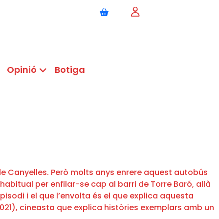
Opinió
Botiga
ri de Canyelles. Però molts anys enrere aquest autobús
habitual per enfilar-se cap al barri de Torre Baró, allà
pisodi i el que l’envolta és el que explica aquesta
021), cineasta que explica històries exemplars amb un