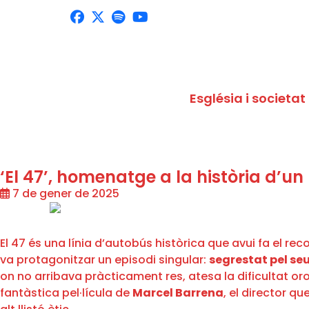
Església i societat
‘El 47’, homenatge a la història d’un 
7 de gener de 2025
El 47 és una línia d’autobús històrica que avui fa el r
va protagonitzar un episodi singular:
segrestat pel seu
on no arribava pràcticament res, atesa la dificultat orog
fantàstica pel·lícula de
Marcel Barrena
, el director q