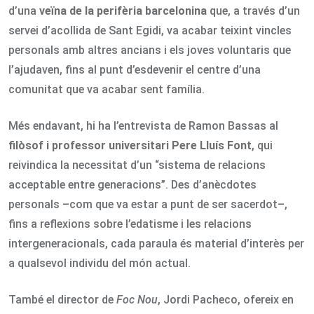
d’una
veïna de la perifèria barcelonina
que, a través d’un
servei d’acollida de Sant Egidi, va acabar teixint vincles
personals amb altres ancians i els joves voluntaris que
l’ajudaven, fins al punt d’esdevenir el centre d’una
comunitat que va acabar sent família.
Més endavant, hi ha l’entrevista de Ramon Bassas al
filòsof i professor universitari Pere Lluís Font
, qui
reivindica la necessitat d’un “sistema de relacions
acceptable entre generacions”. Des d’anècdotes
personals –com que va estar a punt de ser sacerdot–,
fins a reflexions sobre l’edatisme i les relacions
intergeneracionals, cada paraula és material d’interès per
a qualsevol individu del món actual.
També el director de
Foc Nou
, Jordi Pacheco, ofereix en