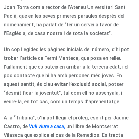
Joan Torra com a rector de l’Ateneu Universitari Sant
Pacià, que en les seves primeres paraules després del
nomenament, ha parlat de “fer un servei a favor de
l’Església, de casa nostra i de tota la societat”.
Un cop llegides les pàgines inicials del número, s’hi pot
trobar l’article de Fermí Manteca, que posa en relleu
l’aïllament que es pateix en arribar a la tercera edat, i el
poc contacte que hi ha amb persones més joves. En
aquest sentit, és clau
evitar l’exclusió social
, potser
“desmitificar la joventut”, tal com ell ho assenyala, i
veure-la, en tot cas, com un temps d’aprenentatge.
A la “Tribuna”, s’hi pot llegir el pròleg, escrit per Jaume
Castro, de
Vull viure a casa
,
un llibre de Montserrat
Vilaseca que explica el cas de la Remedios. Es tracta