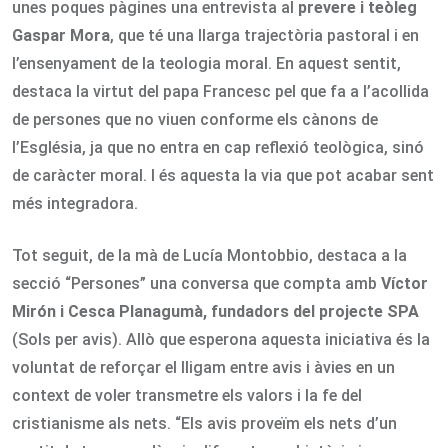
unes poques pàgines una entrevista al
prevere i teòleg
Gaspar Mora
, que té una llarga trajectòria pastoral i en
l’ensenyament de la teologia moral. En aquest sentit,
destaca la virtut del papa Francesc pel que fa a l’acollida
de persones que no viuen conforme els cànons de
l’Església, ja que no entra en cap reflexió teològica, sinó
de caràcter moral. I és aquesta la via que pot acabar sent
més integradora.
Tot seguit, de la mà de Lucía Montobbio, destaca a la
secció “Persones” una conversa que compta amb
Víctor
Mirón i Cesca Planagumà, fundadors del projecte SPA
(Sols per avis). Allò que esperona aquesta iniciativa és la
voluntat de reforçar el lligam entre avis i àvies en un
context de voler transmetre els valors i la fe del
cristianisme als nets. “Els avis proveïm els nets d’un