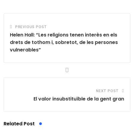
Email
PREVIOUS POST
Helen Hall: “Les religions tenen interès en els
drets de tothom i, sobretot, de les persones
vulnerables”
NEXT POST
El valor insubstituïble de la gent gran
Related Post