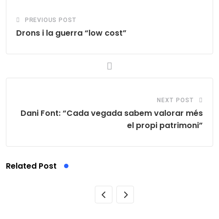
PREVIOUS POST
Drons i la guerra “low cost”
NEXT POST
Dani Font: “Cada vegada sabem valorar més
el propi patrimoni”
Related Post