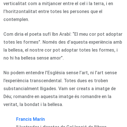
verticalitat com a mitjancer entre el cel i la terra, i en
l’horitzontalitat entre totes les persones que el
contemplen.
Com diria el poeta sufí Ibn Arabí: “El meu cor pot adoptar
totes les formes”. Només des d’aquesta experiència amb
la bellesa, el nostre cor pot adoptar totes les formes, i
no hi ha bellesa sense amor”.
No podem entendre l’Església sense l’art, ni l’art sense
l’experiència transcendental. Totes dues es troben
substancialment lligades. Vam ser creats a imatge de
Déu; romandre en aquesta imatge és romandre en la
veritat, la bondat i la bellesa.
Francis Marín