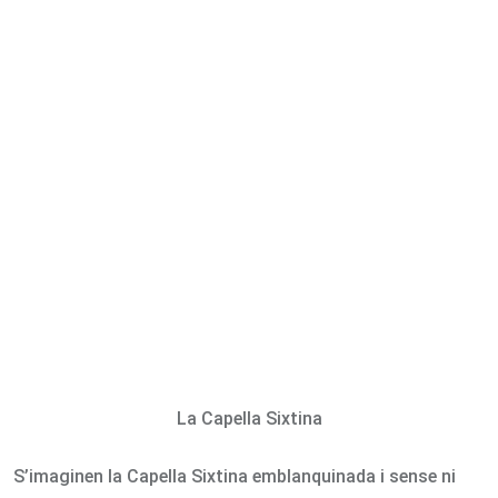
via
Email
La Capella Sixtina
S’imaginen la Capella Sixtina emblanquinada i sense ni