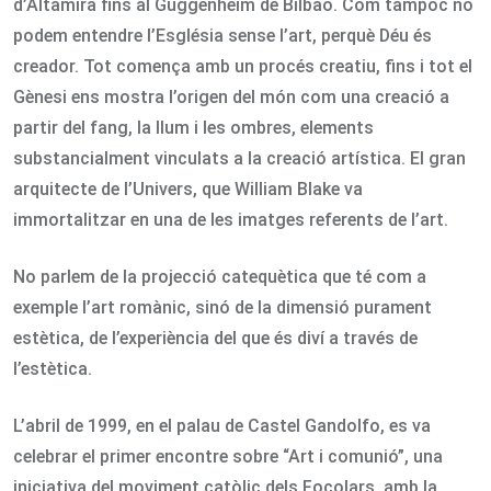
d’Altamira fins al Guggenheim de Bilbao. Com tampoc no
podem entendre l’Església sense l’art, perquè Déu és
creador. Tot comença amb un procés creatiu, fins i tot el
Gènesi ens mostra l’origen del món com una creació a
partir del fang, la llum i les ombres, elements
substancialment vinculats a la creació artística. El gran
arquitecte de l’Univers, que William Blake va
immortalitzar en una de les imatges referents de l’art.
No parlem de la projecció catequètica que té com a
exemple l’art romànic, sinó de la dimensió purament
estètica, de l’experiència del que és diví a través de
l’estètica.
L’abril de 1999, en el palau de Castel Gandolfo, es va
celebrar el primer encontre sobre “Art i comunió”, una
iniciativa del moviment catòlic dels Focolars, amb la