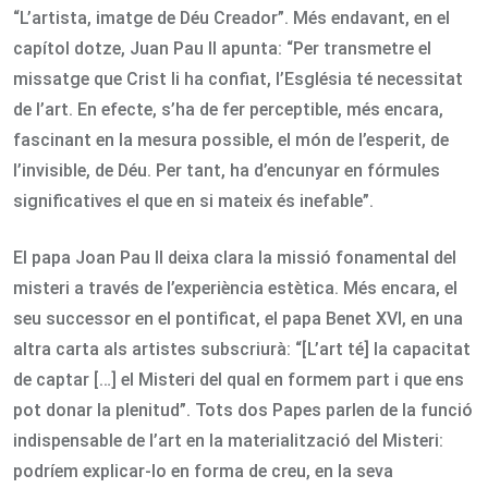
“L’artista, imatge de Déu Creador”. Més endavant, en el
capítol dotze, Juan Pau II apunta: “Per transmetre el
missatge que Crist li ha confiat, l’Església té necessitat
de l’art. En efecte, s’ha de fer perceptible, més encara,
fascinant en la mesura possible, el món de l’esperit, de
l’invisible, de Déu. Per tant, ha d’encunyar en fórmules
significatives el que en si mateix és inefable”.
El papa Joan Pau II deixa clara la missió fonamental del
misteri a través de l’experiència estètica. Més encara, el
seu successor en el pontificat, el papa Benet XVI, en una
altra carta als artistes subscriurà: “[L’art té] la capacitat
de captar […] el Misteri del qual en formem part i que ens
pot donar la plenitud”. Tots dos Papes parlen de la funció
indispensable de l’art en la materialització del Misteri:
podríem explicar-lo en forma de creu, en la seva