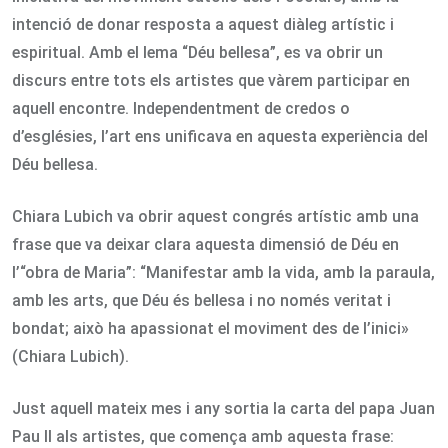
intenció de donar resposta a aquest diàleg artístic i
espiritual. Amb el lema “Déu bellesa”, es va obrir un
discurs entre tots els artistes que vàrem participar en
aquell encontre. Independentment de credos o
d’esglésies, l’art ens unificava en aquesta experiència del
Déu bellesa.
Chiara Lubich va obrir aquest congrés artístic amb una
frase que va deixar clara aquesta dimensió de Déu en
l’“obra de Maria”: “Manifestar amb la vida, amb la paraula,
amb les arts, que Déu és bellesa i no només veritat i
bondat; això ha apassionat el moviment des de l’inici»
(Chiara Lubich).
Just aquell mateix mes i any sortia la carta del papa Juan
Pau II als artistes, que comença amb aquesta frase: