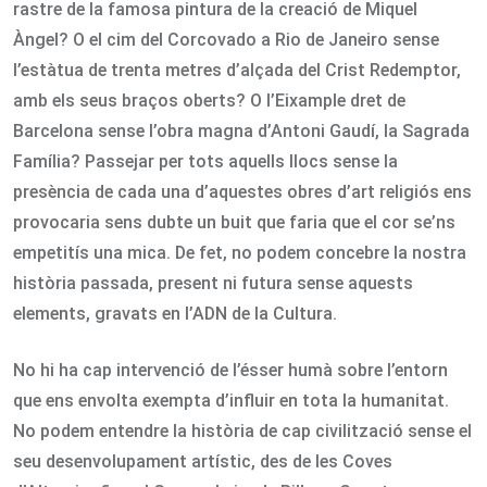
rastre de la famosa pintura de la creació de Miquel
Àngel? O el cim del Corcovado a Rio de Janeiro sense
l’estàtua de trenta metres d’alçada del Crist Redemptor,
amb els seus braços oberts? O l’Eixample dret de
Barcelona sense l’obra magna d’Antoni Gaudí, la Sagrada
Família? Passejar per tots aquells llocs sense la
presència de cada una d’aquestes obres d’art religiós ens
provocaria sens dubte un buit que faria que el cor se’ns
empetitís una mica. De fet, no podem concebre la nostra
història passada, present ni futura sense aquests
elements, gravats en l’ADN de la Cultura.
No hi ha cap intervenció de l’ésser humà sobre l’entorn
que ens envolta exempta d’influir en tota la humanitat.
No podem entendre la història de cap civilització sense el
seu desenvolupament artístic, des de les Coves