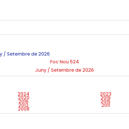
Foc Nou 524
Juny / Setembre de 2026
2024
2023
2020
2019
2016
2015
2012
2011
2008