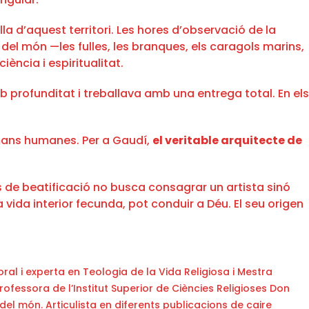
la d’aquest territori. Les hores d’observació de la
del món —les fulles, les branques, els caragols marins,
ciència i espiritualitat.
profunditat i treballava amb una entrega total. En els
b mans humanes. Per a Gaudí,
el veritable arquitecte de
és de beatificació no busca consagrar un artista sinó
 vida interior fecunda, pot conduir a Déu. El seu origen
al i experta en Teologia de la Vida Religiosa i Mestra
ofessora de l’Institut Superior de Ciències Religioses Don
del món. Articulista en diferents publicacions de caire