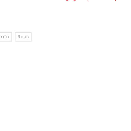
ató
Reus