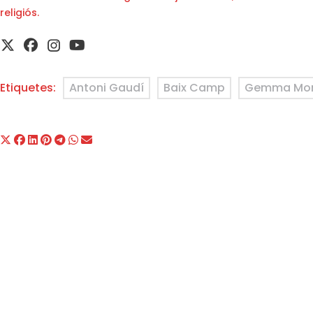
religiós.
Etiquetes:
Antoni Gaudí
Baix Camp
Gemma Mor