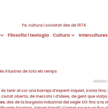
Fe, cultura i societat des de 1974
Filosofia i teologia
Cultura
Intercultures
Antoni 
 tenir al cor una barreja d’esperit inquiet, ironia fina,
 ciutat oberta, de mercats i d’idees, de gent que viatj
les
, des de la burgesia industrial del segle XIX fins a la v
ills més il·lustres, Antoni Gaudí i Cornet ocupa un lloc s