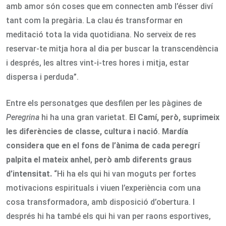
amb amor són coses que em connecten amb l’ésser diví
tant com la pregària. La clau és transformar en
meditació tota la vida quotidiana. No serveix de res
reservar-te mitja hora al dia per buscar la transcendència
i després, les altres vint-i-tres hores i mitja, estar
dispersa i perduda”.
Entre els personatges que desfilen per les pàgines de
Peregrina
hi ha una gran varietat.
El Camí, però, suprimeix
les diferències de classe, cultura i nació
.
Mardía
considera que en el fons de l’ànima de cada peregrí
palpita el mateix anhel
,
però amb diferents graus
d’intensitat.
“Hi ha els qui hi van moguts per fortes
motivacions espirituals i viuen l’experiència com una
cosa transformadora, amb disposició d’obertura. I
després hi ha també els qui hi van per raons esportives,