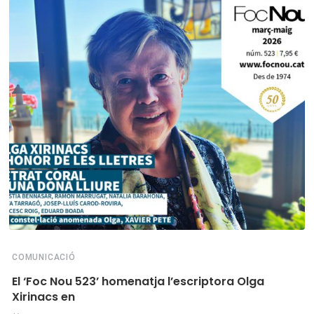
COMUNICACIÓ
El ‘Foc Nou 523’ homenatja l’escriptora Olga
Xirinacs en