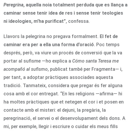
Peregrina
, aquella noia totalment perduda que es llança a
caminar sense tenir idea de res i sense tenir teologies
ni ideologies, m’ha purificat”
, confessa.
Llavors la pelegrina no pregava formalment.
El fet de
caminar era per a ella una forma d’oració
. Poc temps
després, però, va viure un procés de conversió que la va
portar al sufisme —ho explica a
Cómo santa Teresa me
acompañó al sufismo
, publicat també per Fragmenta— i,
per tant, a adoptar pràctiques associades aquesta
tradició. Tanmateix, considera que pregar és fer alguna
cosa amb el cor entregat. “En les religions —afirma— hi
ha moltes pràctiques que et netegen el cor i et posen en
contacte amb el misteri: el dejuni, la pregària, la
peregrinació, el servei o el desenvolupament dels dons. A
mi, per exemple, llegir i escriure o cuidar els meus fills