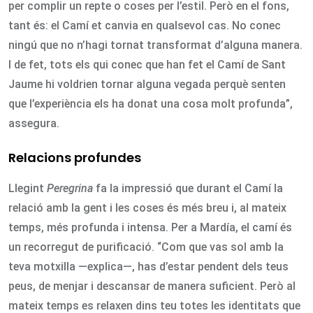
per complir un repte o coses per l’estil. Però en el fons,
tant és: el Camí et canvia en qualsevol cas. No conec
ningú que no n’hagi tornat transformat d’alguna manera.
I de fet, tots els qui conec que han fet el Camí de Sant
Jaume hi voldrien tornar alguna vegada perquè senten
que l’experiència els ha donat una cosa molt profunda”,
assegura.
Relacions profundes
Llegint
Peregrina
fa la impressió que durant el Camí la
relació amb la gent i les coses és més breu i, al mateix
temps, més profunda i intensa. Per a Mardía, el camí és
un recorregut de purificació. “Com que vas sol amb la
teva motxilla —explica—, has d’estar pendent dels teus
peus, de menjar i descansar de manera suficient. Però al
mateix temps es relaxen dins teu totes les identitats que