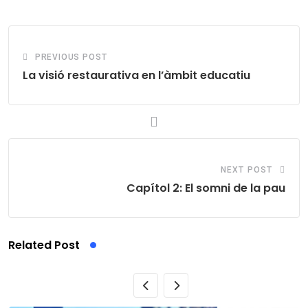
Email
PREVIOUS POST
La visió restaurativa en l’àmbit educatiu
NEXT POST
Capítol 2: El somni de la pau
Related Post