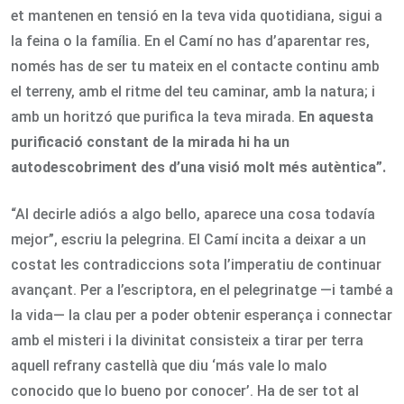
et mantenen en tensió en la teva vida quotidiana, sigui a
la feina o la família. En el Camí no has d’aparentar res,
només has de ser tu mateix en el contacte continu amb
el terreny, amb el ritme del teu caminar, amb la natura; i
amb un horitzó que purifica la teva mirada.
En aquesta
purificació constant de la mirada hi ha un
autodescobriment des d’una visió molt més autèntica”.
“Al decirle adiós a algo bello, aparece una cosa todavía
mejor”, escriu la pelegrina. El Camí incita a deixar a un
costat les contradiccions sota l’imperatiu de continuar
avançant. Per a l’escriptora, en el pelegrinatge —i també a
la vida— la clau per a poder obtenir esperança i connectar
amb el misteri i la divinitat consisteix a tirar per terra
aquell refrany castellà que diu ‘más vale lo malo
conocido que lo bueno por conocer’. Ha de ser tot al