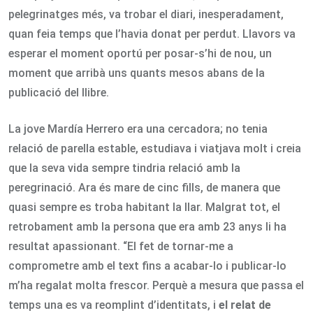
pelegrinatges més, va trobar el diari, inesperadament,
quan feia temps que l’havia donat per perdut. Llavors va
esperar el moment oportú per posar-s’hi de nou, un
moment que arribà uns quants mesos abans de la
publicació del llibre.
La jove Mardía Herrero era una cercadora; no tenia
relació de parella estable, estudiava i viatjava molt i creia
que la seva vida sempre tindria relació amb la
peregrinació. Ara és mare de cinc fills, de manera que
quasi sempre es troba habitant la llar. Malgrat tot, el
retrobament amb la persona que era amb 23 anys li ha
resultat apassionant. “El fet de tornar-me a
comprometre amb el text fins a acabar-lo i publicar-lo
m’ha regalat molta frescor. Perquè a mesura que passa el
temps una es va reomplint d’identitats, i
el relat de