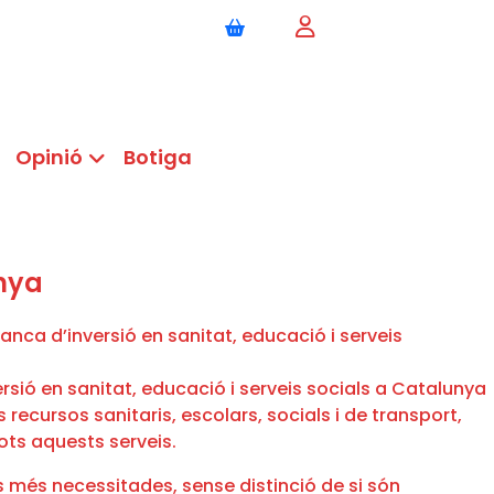
Opinió
Botiga
unya
rsió en sanitat, educació i serveis socials a Catalunya
 recursos sanitaris, escolars, socials i de transport,
ots aquests serveis.
es més necessitades, sense distinció de si són