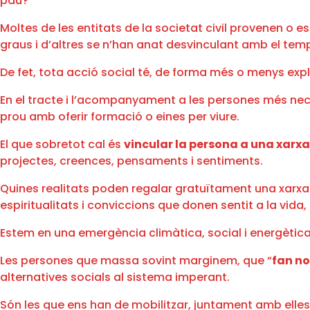
pau?
Moltes de les entitats de la societat civil provenen o 
graus i d’altres se n’han anat desvinculant amb el tem
De fet, tota acció social té, de forma més o menys expl
En el tracte i l’acompanyament a les persones més nece
prou amb oferir formació o eines per viure.
El que sobretot cal és
vincular la persona a una xarxa
projectes, creences, pensaments i sentiments.
Quines realitats poden regalar gratuïtament una xarxa 
espiritualitats i conviccions que donen sentit a la vida, 
Estem en una emergència climàtica, social i energètica
Les persones que massa sovint marginem, que “
fan n
alternatives socials al sistema imperant.
Són les que ens han de mobilitzar, juntament amb elles