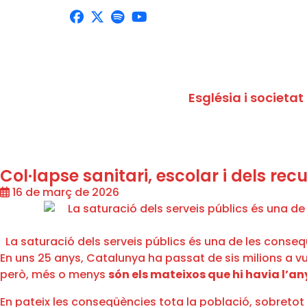
Església i societat
Col·lapse sanitari, escolar i dels re
16 de març de 2026
La saturació dels serveis públics és una de les conseq
En uns 25 anys, Catalunya ha passat de sis milions a vui
però, més o menys
són els mateixos que hi havia l’a
En pateix les conseqüències tota la població, sobretot 