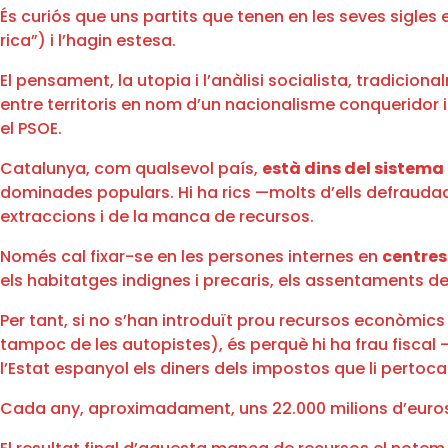
És curiós que uns partits que tenen en les seves sigles
rica”) i l’hagin estesa.
El pensament, la utopia i l’anàlisi socialista, tradiciona
entre territoris en nom d’un nacionalisme conqueridor i
el PSOE.
Catalunya, com qualsevol país,
està dins del sistema
dominades populars. Hi ha rics —molts d’ells defraudad
extraccions i de la manca de recursos.
Només cal fixar-se en les persones internes en
centres
els habitatges indignes i precaris, els assentaments de
Per tant, si no s’han introduït prou recursos econòmics 
tampoc de les autopistes), és perquè hi ha frau fiscal
l’Estat espanyol els diners dels impostos que li pertoca
Cada any, aproximadament, uns 22.000 milions d’euros