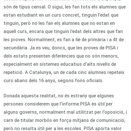
són de tipus censal. O sigui, les fan tots els alumnes que
estan estudiant en un curs concret, tinguin l’edat que
tinguin, però no les fan els alumnes que no estan en
aquell curs, encara que tinguin l’edat dels altres que fan
les proves. Normalment, es fan a 6è de primària i a 4t de
secundària. Ja es veu, doncs, que les proves de PISA i
dels estats presenten diferències que no són menors,
especialment en sistemes educatius d’alts nivells de
repetició. A Catalunya, un de cada cinc alumnes repeteix
curs abans dels 16 anys, segons fons oficials.
Donada aquesta realitat, no és estrany que algunes
persones considerem que l’informe PISA és útil per
alguns governs, normalment mal utilitzat per l’oposició, i
carn de titular morbós en força mitjans de comunicació,
però no resulta útil per a les escoles. PISA aporta valor