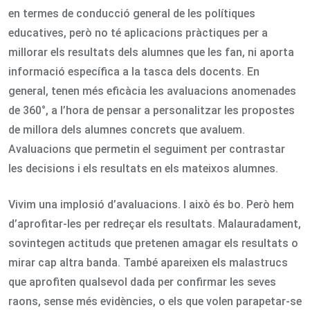
en termes de conducció general de les polítiques
educatives, però no té aplicacions pràctiques per a
millorar els resultats dels alumnes que les fan, ni aporta
informació específica a la tasca dels docents. En
general, tenen més eficàcia les avaluacions anomenades
de 360°, a l’hora de pensar a personalitzar les propostes
de millora dels alumnes concrets que avaluem.
Avaluacions que permetin el seguiment per contrastar
les decisions i els resultats en els mateixos alumnes.
Vivim una implosió d’avaluacions. I això és bo. Però hem
d’aprofitar-les per redreçar els resultats. Malauradament,
sovintegen actituds que pretenen amagar els resultats o
mirar cap altra banda. També apareixen els malastrucs
que aprofiten qualsevol dada per confirmar les seves
raons, sense més evidències, o els que volen parapetar-se