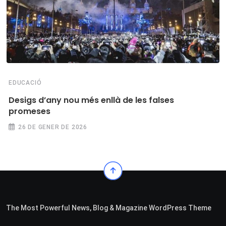
EDUCACIÓ
Desigs d’any nou més enllà de les falses
promeses
26 DE GENER DE 2026
The Most Powerful News, Blog & Magazine WordPress Theme