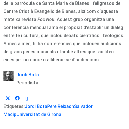
de la parròquia de Santa Maria de Blanes i feligresos del
Centre Cristià Evangèlic de Blanes, així com d’aquesta
mateixa revista
Foc Nou.
Aquest grup organitza una
conferència mensual amb el propòsit d’establir un diàleg
entre fe i cultura, que inclou debats científics i teològics.
A més a més, hi ha conferències que inclouen audicions
de grans peces musicals i també altres que faciliten
eines per no caure o alliberar-se d’addiccions.
Jordi Bota
Periodista
Etiquetes:
Jordi Bota
Pere Reixach
Salvador
Macip
Universitat de Girona