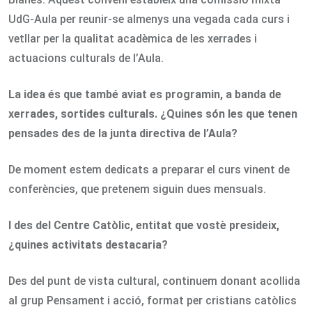
UdG-Aula per reunir-se almenys una vegada cada curs i
vetllar per la qualitat acadèmica de les xerrades i
actuacions culturals de l’Aula.
La idea és que també aviat es programin, a banda de
xerrades, sortides culturals. ¿Quines són les que tenen
pensades des de la junta directiva de l’Aula?
De moment estem dedicats a preparar el curs vinent de
conferències, que pretenem siguin dues mensuals.
I des del Centre Catòlic, entitat que vostè presideix,
¿quines activitats destacaria?
Des del punt de vista cultural, continuem donant acollida
al grup Pensament i acció, format per cristians catòlics