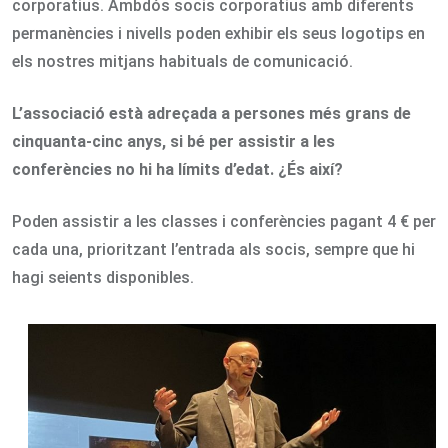
corporatius. Ambdós socis corporatius amb diferents
permanències i nivells poden exhibir els seus logotips en
els nostres mitjans habituals de comunicació.
L’associació està adreçada a persones més grans de
cinquanta-cinc anys, si bé per assistir a les
conferències no hi ha límits d’edat. ¿És així?
Poden assistir a les classes i conferències pagant 4 € per
cada una, prioritzant l’entrada als socis, sempre que hi
hagi seients disponibles.