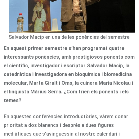
Salvador Macip en una de les ponències del semestre
En aquest primer semestre s’han programat quatre
interessants ponències, amb prestigiosos ponents com
el científic, investigador i escriptor Salvador Macip, la
catedràtica i investigadora en bioquímica i biomedicina
molecular, Marta Giralt i Oms, la cuinera Maria Nicolau i
el lingüista Màrius Serra. ¿Com trien els ponents i els
temes?
En aquestes conferències introductòries, vàrem donar
prioritat a dos blanencs i després a dues figures
mediàtiques que s’avinguessin al nostre calendari i