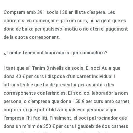
Comptem amb 391 socis i 30 en llista d’espera. Les
obrirem si en començar el pròxim curs, hi ha gent que es
dona de baixa per qualsevol motiu o no atén el pagament
de la quota corresponent.
¿També tenen col·laboradors i patrocinadors?
I tant que sí. Tenim 3 nivells de socis. El soci Aula que
dona 40 € per curs i disposa d’un carnet individual i
intransferible que ha de presentar per assistir a les
corresponents conferències. El soci col·laborador a nom
personal o d’empresa que dona 150 € per curs amb carnet
corporatiu que pot utilitzar qualsevol persona a qui
l’empresa l’hi faciliti. Finalment, el soci patrocinador que
dona un mínim de 350 € per curs i gaudeix de dos carnets