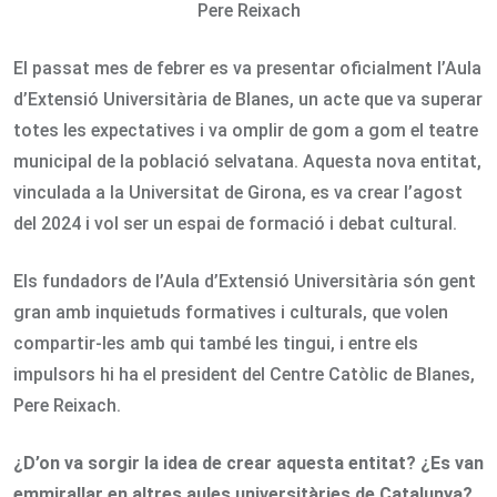
Pere Reixach
El passat mes de febrer es va presentar oficialment l’Aula
d’Extensió Universitària de Blanes, un acte que va superar
totes les expectatives i va omplir de gom a gom el teatre
municipal de la població selvatana. Aquesta nova entitat,
vinculada a la Universitat de Girona, es va crear l’agost
del 2024 i vol ser un espai de formació i debat cultural.
Els fundadors de l’Aula d’Extensió Universitària són gent
gran amb inquietuds formatives i culturals, que volen
compartir-les amb qui també les tingui, i entre els
impulsors hi ha el president del Centre Catòlic de Blanes,
Pere Reixach.
¿D’on va sorgir la idea de crear aquesta entitat? ¿Es van
emmirallar en altres aules universitàries de Catalunya?