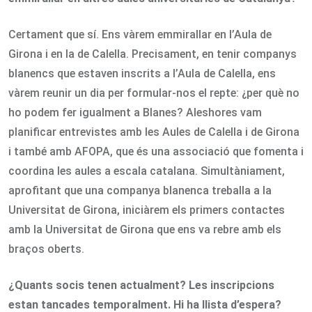
Certament que sí. Ens vàrem emmirallar en l’Aula de
Girona i en la de Calella. Precisament, en tenir companys
blanencs que estaven inscrits a l’Aula de Calella, ens
vàrem reunir un dia per formular-nos el repte: ¿per què no
ho podem fer igualment a Blanes? Aleshores vam
planificar entrevistes amb les Aules de Calella i de Girona
i també amb AFOPA, que és una associació que fomenta i
coordina les aules a escala catalana. Simultàniament,
aprofitant que una companya blanenca treballa a la
Universitat de Girona, iniciàrem els primers contactes
amb la Universitat de Girona que ens va rebre amb els
braços oberts.
¿Quants socis tenen actualment? Les inscripcions
estan tancades temporalment. Hi ha llista d’espera?