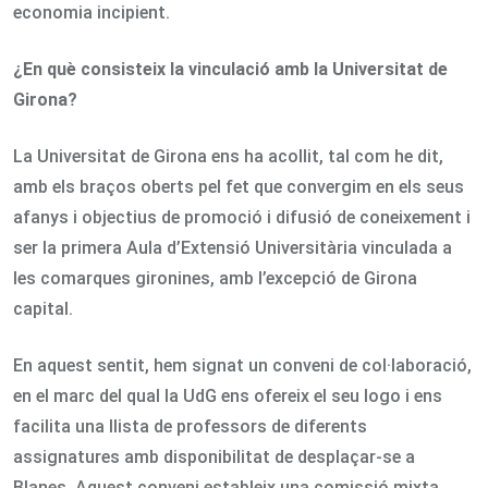
economia incipient.
¿En què consisteix la vinculació amb la Universitat de
Girona?
La Universitat de Girona ens ha acollit, tal com he dit,
amb els braços oberts pel fet que convergim en els seus
afanys i objectius de promoció i difusió de coneixement i
ser la primera Aula d’Extensió Universitària vinculada a
les comarques gironines, amb l’excepció de Girona
capital.
En aquest sentit, hem signat un conveni de col·laboració,
en el marc del qual la UdG ens ofereix el seu logo i ens
facilita una llista de professors de diferents
assignatures amb disponibilitat de desplaçar-se a
Blanes. Aquest conveni estableix una comissió mixta