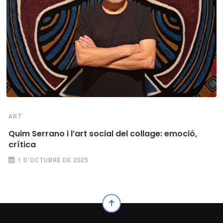
ART
Quim Serrano i l’art social del collage: emoció,
crítica
1 D'OCTUBRE DE 2025