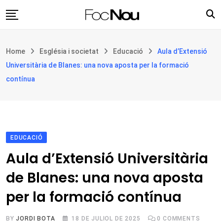
Skip
to
content
Església i societat
Home
Església i societat
Educació
Aula d’Extensió
Filosofia i teologia
Universitària de Blanes: una nova aposta per la formació
Cultura
contínua
Intercultures
Opinió
Botiga
EDUCACIÓ
Aula d’Extensió Universitària
de Blanes: una nova aposta
per la formació contínua
BY
JORDI BOTA
18 DE JULIOL DE 2025
0
COMMENTS