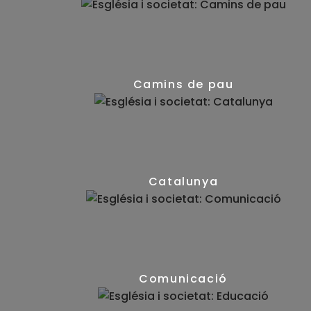
(41)
Camins de pau
(43)
Catalunya
(46)
Comunicació