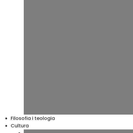
Filosofia i teologia
Cultura