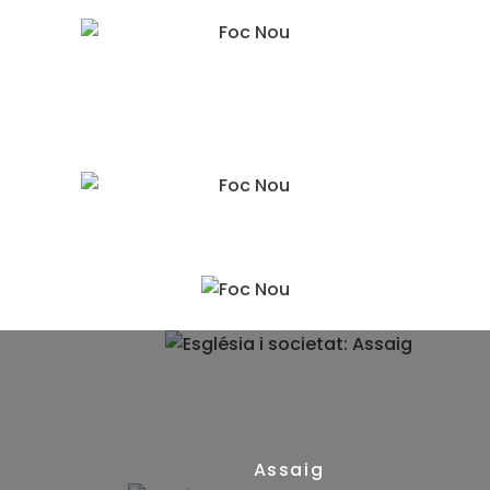
Assaig