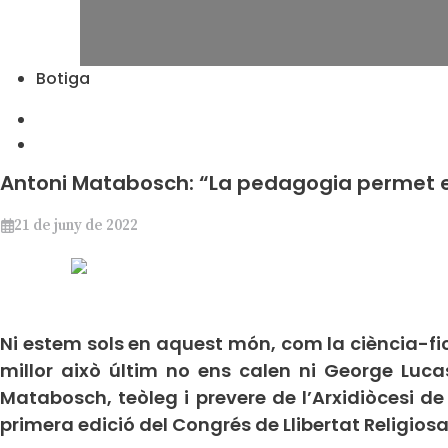
Botiga
Antoni Matabosch: “La pedagogia permet en
21 de juny de 2022
Ni estem sols en aquest món, com la ciència-fic
millor això últim no ens calen ni George Luca
Matabosch, teòleg i prevere de l’Arxidiòcesi d
primera edició del Congrés de Llibertat Religiosa 