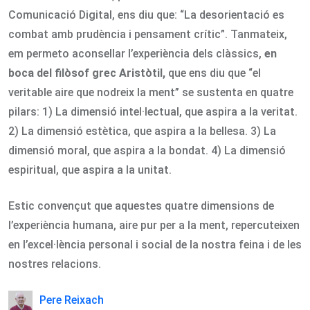
Comunicació Digital, ens diu que: “La desorientació es
combat amb prudència i pensament crític”. Tanmateix,
em permeto aconsellar l’experiència dels clàssics,
en
boca del filòsof grec
Aristòtil,
que ens diu que “el
veritable aire que nodreix la ment” se sustenta en quatre
pilars: 1) La dimensió intel·lectual, que aspira a la veritat.
2) La dimensió estètica, que aspira a la bellesa. 3) La
dimensió moral, que aspira a la bondat. 4) La dimensió
espiritual, que aspira a la unitat.
Estic convençut que aquestes quatre dimensions de
l’experiència humana, aire pur per a la ment, repercuteixen
en l’excel·lència personal i social de la nostra feina i de les
nostres relacions.
Pere Reixach