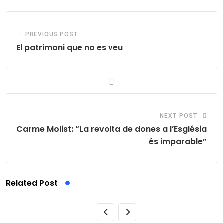
PREVIOUS POST
El patrimoni que no es veu
NEXT POST
Carme Molist: “La revolta de dones a l’Església
és imparable”
Related Post