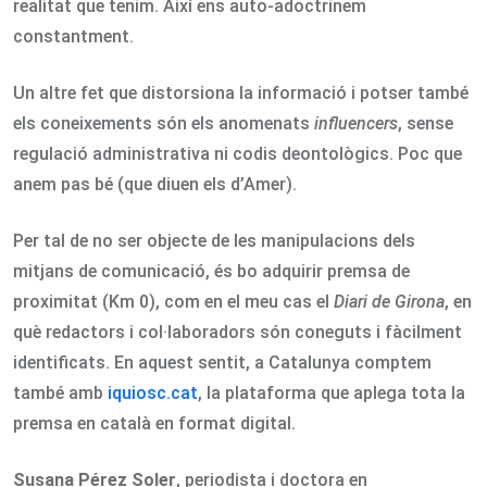
realitat que tenim. Així ens auto-adoctrinem
constantment.
Un altre fet que distorsiona la informació i potser també
els coneixements són els anomenats
influencers
, sense
regulació administrativa ni codis deontològics. Poc que
anem pas bé (que diuen els d’Amer).
Per tal de no ser objecte de les manipulacions dels
mitjans de comunicació, és bo adquirir premsa de
proximitat (Km 0), com en el meu cas el
Diari de Girona
, en
què redactors i col·laboradors són coneguts i fàcilment
identificats. En aquest sentit, a Catalunya comptem
també amb
iquiosc.cat
, la plataforma que aplega tota la
premsa en català en format digital.
Susana Pérez Soler
, periodista i doctora en