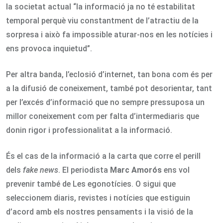
la societat actual “la informació ja no té estabilitat
temporal perquè viu constantment de l’atractiu de la
sorpresa i això fa impossible aturar-nos en les notícies i
ens provoca inquietud”.
Per altra banda, l’eclosió d’internet, tan bona com és per
a la difusió de coneixement, també pot desorientar, tant
per l’excés d’informació que no sempre pressuposa un
millor coneixement com per falta d’intermediaris que
donin rigor i professionalitat a la informació.
És el cas de la informació a la carta que corre el perill
dels
fake news
. El periodista
Marc Amorós
ens vol
prevenir també de Les egonotícies. O sigui que
seleccionem diaris, revistes i notícies que estiguin
d’acord amb els nostres pensaments i la visió de la