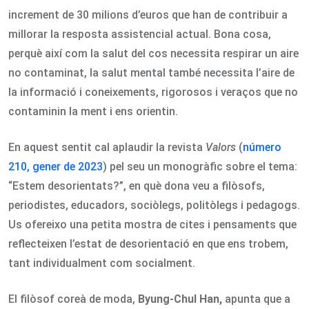
increment de 30 milions d’euros que han de contribuir a
millorar la resposta assistencial actual. Bona cosa,
perquè així com la salut del cos necessita respirar un aire
no contaminat, la salut mental també necessita l’aire de
la informació i coneixements, rigorosos i veraços que no
contaminin la ment i ens orientin.
En aquest sentit cal aplaudir la revista
Valors
(
número
210, gener de 2023
) pel seu un monogràfic sobre el tema:
“Estem desorientats?”, en què dona veu a filòsofs,
periodistes, educadors, sociòlegs, politòlegs i pedagogs.
Us ofereixo una petita mostra de cites i pensaments que
reflecteixen l’estat de desorientació en que ens trobem,
tant individualment com socialment.
El filòsof coreà de moda,
Byung-Chul Han,
apunta que a