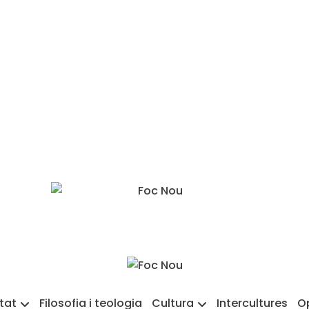
etat
Filosofia i teologia
Cultura
Intercultures
O