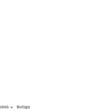
pinió
Botiga