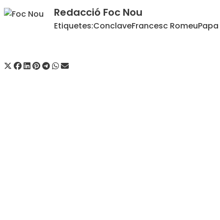
Redacció Foc Nou
Etiquetes:
Conclave
Francesc Romeu
Papa