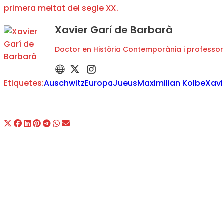
primera meitat del segle XX.
Xavier Garí de Barbarà
Doctor en Història Contemporània i professor
Etiquetes:
Auschwitz
Europa
Jueus
Maximilian Kolbe
Xavi