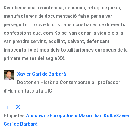
Desobediència, resistència, denúncia, refugi de jueus,
manufacturers de documentació falsa per salvar
perseguits… tots ells cristians i cristianes de diferents
confessions que, com Kolbe, van donar la vida o els la
van prendre servint, acollint, salvant,
defensant
innocents i víctimes dels totalitarismes europeus
de la
primera meitat del segle XX.
Xavier Garí de Barbarà
Doctor en Història Contemporània i professor
d’Humanitats a la UIC
Etiquetes:
Auschwitz
Europa
Jueus
Maximilian Kolbe
Xavier
Garí de Barbarà