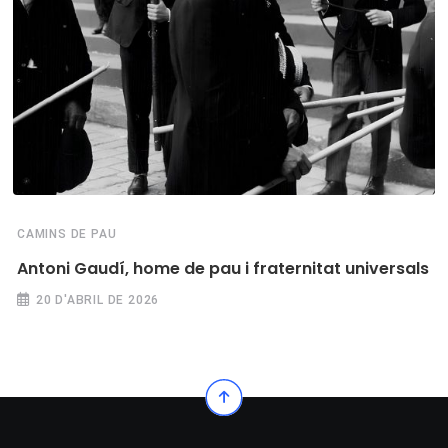
CAMINS DE PAU
Antoni Gaudí, home de pau i fraternitat universals
20 D'ABRIL DE 2026