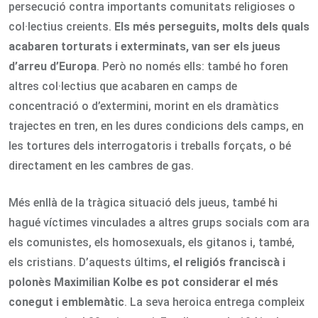
persecució contra importants comunitats religioses o
col·lectius creients.
Els més perseguits, molts dels quals
acabaren torturats i exterminats, van ser els jueus
d’arreu d’Europa
. Però no només ells: també ho foren
altres col·lectius que acabaren en camps de
concentració o d’extermini, morint en els dramàtics
trajectes en tren, en les dures condicions dels camps, en
les tortures dels interrogatoris i treballs forçats, o bé
directament en les cambres de gas.
Més enllà de la tràgica situació dels jueus, també hi
hagué víctimes vinculades a altres grups socials com ara
els comunistes, els homosexuals, els gitanos i, també,
els cristians. D’aquests últims,
el religiós franciscà i
polonès Maximilian Kolbe es pot considerar el més
conegut i emblemàtic
. La seva heroica entrega compleix